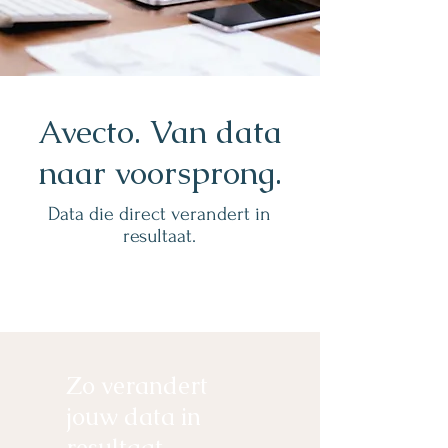
Avecto. Van data
naar voorsprong.
Data die direct verandert in
resultaat.
Zo verandert
jouw data in
resultaat.