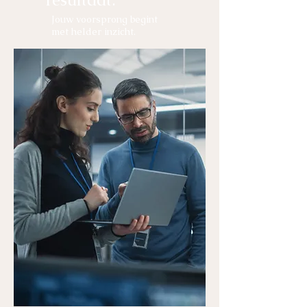
Jouw voorsprong begint
met helder inzicht.